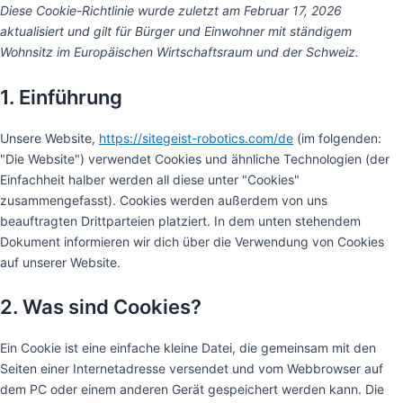
Consent
Statist
Market
Diese Cookie-Richtlinie wurde zuletzt am Februar 17, 2026
to
aktualisiert und gilt für Bürger und Einwohner mit ständigem
service
Wohnsitz im Europäischen Wirtschaftsraum und der Schweiz.
sonstiges
1. Einführung
Unsere Website,
https://sitegeist-robotics.com/de
(im folgenden:
"Die Website") verwendet Cookies und ähnliche Technologien (der
Einfachheit halber werden all diese unter "Cookies"
zusammengefasst). Cookies werden außerdem von uns
beauftragten Drittparteien platziert. In dem unten stehendem
Dokument informieren wir dich über die Verwendung von Cookies
auf unserer Website.
2. Was sind Cookies?
Ein Cookie ist eine einfache kleine Datei, die gemeinsam mit den
Seiten einer Internetadresse versendet und vom Webbrowser auf
dem PC oder einem anderen Gerät gespeichert werden kann. Die